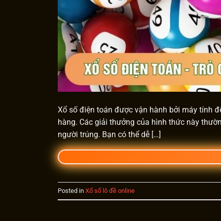
Xổ số điện toán được vận hành bởi máy tính đ
hàng. Các giải thưởng của hình thức này thường 
người trúng. Bạn có thể dễ […]
Posted in
Xổ số lô đề online