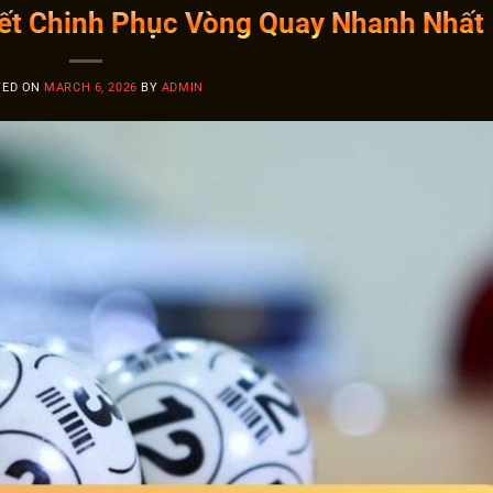
yết Chinh Phục Vòng Quay Nhanh Nhất
TED ON
MARCH 6, 2026
BY
ADMIN