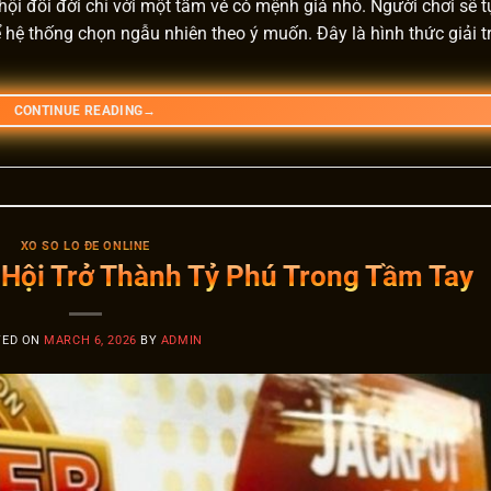
i đổi đời chỉ với một tấm vé có mệnh giá nhỏ. Người chơi sẽ t
hệ thống chọn ngẫu nhiên theo ý muốn. Đây là hình thức giải tr
→
CONTINUE READING
XỔ SỐ LÔ ĐỀ ONLINE
 Hội Trở Thành Tỷ Phú Trong Tầm Tay
TED ON
MARCH 6, 2026
BY
ADMIN