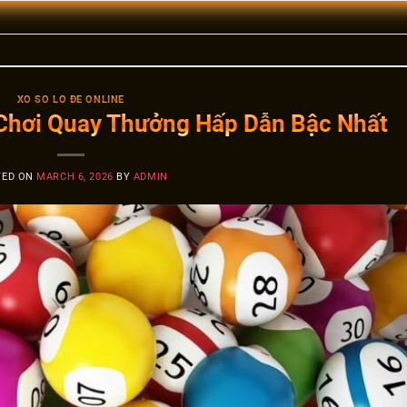
XỔ SỐ LÔ ĐỀ ONLINE
 Chơi Quay Thưởng Hấp Dẫn Bậc Nhất
TED ON
MARCH 6, 2026
BY
ADMIN