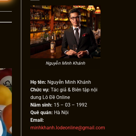
Nguyễn Minh Khánh
Họ tên:
Nguyễn Minh Khánh
Chức vụ:
Tác giả & Biên tập nội
dung Lô Đề Online
Năm sinh:
15 – 03 – 1992
Quê quán:
Hà Nội
Email:
minhkhanh.lodeonline@gmail.com