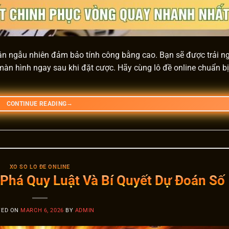
oán ngẫu nhiên đảm bảo tính công bằng cao. Bạn sẽ được trải 
 màn hình ngay sau khi đặt cược. Hãy cùng lô đề online chuẩn b
→
CONTINUE READING
XỔ SỐ LÔ ĐỀ ONLINE
Phá Quy Luật Và Bí Quyết Dự Đoán Số
TED ON
MARCH 6, 2026
BY
ADMIN