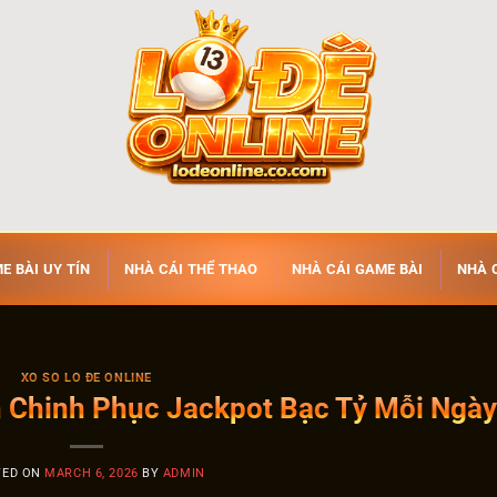
E BÀI UY TÍN
NHÀ CÁI THỂ THAO
NHÀ CÁI GAME BÀI
NHÀ 
XỔ SỐ LÔ ĐỀ ONLINE
h Chinh Phục Jackpot Bạc Tỷ Mỗi Ngà
TED ON
MARCH 6, 2026
BY
ADMIN