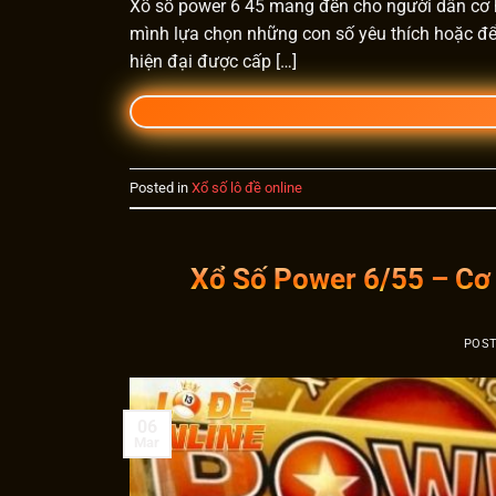
Xổ số power 6 45 mang đến cho người dân cơ hộ
mình lựa chọn những con số yêu thích hoặc để 
hiện đại được cấp […]
Posted in
Xổ số lô đề online
Xổ Số Power 6/55 – Cơ
POS
06
Mar