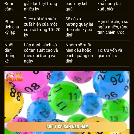
Đuôi
giải đặc biệt trong
cuối dãy kết
khả năng tái
câm
nhiều kỳ
quả
xuất hiện
Theo dõi tần suất
Số có xu
Phân
Hạn chế chọn số
xuất hiện của một
hướng quay lại
tích chu
ngẫu nhiên, tăng
con số trong 10–20
theo chu kỳ cố
kỳ lặp
tính chiến lược
kỳ
định
Nuôi
Lập danh sách số
Nhóm số xuất
dàn
có tần suất cao và
hiện đều hoặc
Tối ưu vốn và
thống
theo dõi trong vài
cách quãng ổn
giảm rủi ro
kê
ngày
định