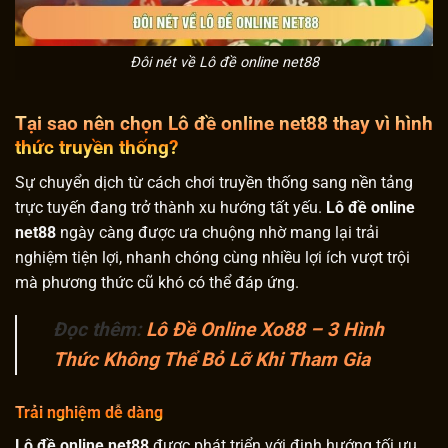
Đôi nét về Lô đề online net88
Tại sao nên chọn Lô đề online net88 thay vì hình
thức truyền thống?
Sự chuyển dịch từ cách chơi truyền thống sang nền tảng
trực tuyến đang trở thành xu hướng tất yếu.
Lô đề online
net88
ngày càng được ưa chuộng nhờ mang lại trải
nghiệm tiện lợi, nhanh chóng cùng nhiều lợi ích vượt trội
mà phương thức cũ khó có thể đáp ứng.
Đọc thêm:
Lô Đề Online Xo88 – 3 Hình
Thức Không Thể Bỏ Lỡ Khi Tham Gia
Trải nghiệm dễ dàng
Lô đề online net88
được phát triển với định hướng tối ưu