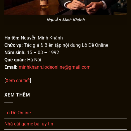
Nguyễn Minh Khánh
Họ tên:
Nguyễn Minh Khánh
Chức vụ:
Tác giả & Biên tập nội dung Lô Đề Online
Năm sinh:
15 – 03 – 1992
Quê quán:
Hà Nội
Email:
minhkhanh.lodeonline@gmail.com
[
Xem chi tiết
]
XEM THÊM
Lô Đề Online
Nhà cái game bài uy tín