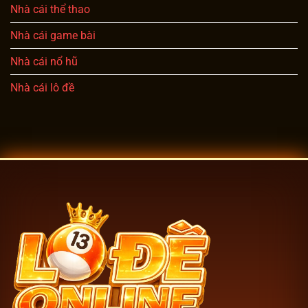
Nhà cái thể thao
Nhà cái game bài
Nhà cái nổ hũ
Nhà cái lô đề