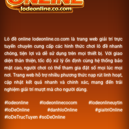
Lô đề online lodeonline.co.com là trang web giải trí trực
tuyến chuyên cung cấp các hình thức chơi lô đề nhanh
chóng, tiện lợi và dễ sử dụng trên mọi thiết bị. Với giao
diện thân thiện, tốc độ xử lý ổn định cùng hệ thống bảo
mật cao, người chơi có thể tham gia đặt số mọi lúc mọi
nơi. Trang web hỗ trợ nhiều phương thức nạp rút linh hoạt,
cập nhật kết quả nhanh và chính xác, mang đến trải
nghiệm giải trí mượt mà cho người dùng.
#lodeonline #lodeonlinecocom #lodeonlineuytin
#loDeOnline #danhloOnline #giaitriOnline
#loDeTrucTuyen #soDeOnline