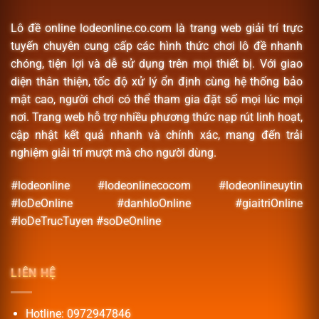
Lô đề online lodeonline.co.com là trang web giải trí trực
tuyến chuyên cung cấp các hình thức chơi lô đề nhanh
chóng, tiện lợi và dễ sử dụng trên mọi thiết bị. Với giao
diện thân thiện, tốc độ xử lý ổn định cùng hệ thống bảo
mật cao, người chơi có thể tham gia đặt số mọi lúc mọi
nơi. Trang web hỗ trợ nhiều phương thức nạp rút linh hoạt,
cập nhật kết quả nhanh và chính xác, mang đến trải
nghiệm giải trí mượt mà cho người dùng.
#lodeonline #lodeonlinecocom #lodeonlineuytin
#loDeOnline #danhloOnline #giaitriOnline
#loDeTrucTuyen #soDeOnline
LIÊN HỆ
Hotline: 0972947846