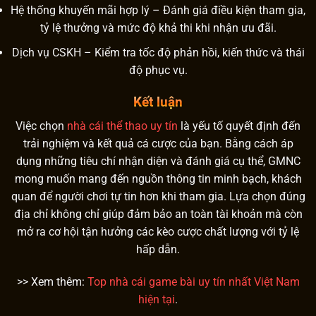
Hệ thống khuyến mãi hợp lý – Đánh giá điều kiện tham gia,
tỷ lệ thưởng và mức độ khả thi khi nhận ưu đãi.
Dịch vụ CSKH – Kiểm tra tốc độ phản hồi, kiến thức và thái
độ phục vụ.
Kết luận
Việc chọn
nhà cái thể thao uy tín
là yếu tố quyết định đến
trải nghiệm và kết quả cá cược của bạn. Bằng cách áp
dụng những tiêu chí nhận diện và đánh giá cụ thể, GMNC
mong muốn mang đến nguồn thông tin minh bạch, khách
quan để người chơi tự tin hơn khi tham gia. Lựa chọn đúng
địa chỉ không chỉ giúp đảm bảo an toàn tài khoản mà còn
mở ra cơ hội tận hưởng các kèo cược chất lượng với tỷ lệ
hấp dẫn.
>> Xem thêm:
Top nhà cái game bài uy tín nhất Việt Nam
hiện tại
.