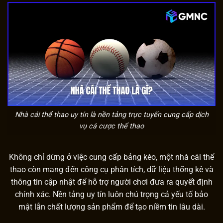
Nhà cái thể thao uy tín là nền tảng trực tuyến cung cấp dịch
vụ cá cược thể thao
Không chỉ dừng ở việc cung cấp bảng kèo, một nhà cái thể
thao còn mang đến công cụ phân tích, dữ liệu thống kê và
thông tin cập nhật để hỗ trợ người chơi đưa ra quyết định
chính xác. Nền tảng uy tín luôn chú trọng cả yếu tố bảo
mật lẫn chất lượng sản phẩm để tạo niềm tin lâu dài.