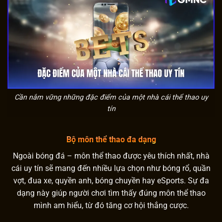
Cần nắm vững những đặc điểm của một nhà cái thể thao uy
tín
Bộ môn thể thao đa dạng
Ngoài bóng đá – môn thể thao được yêu thích nhất, nhà
cái uy tín sẽ mang đến nhiều lựa chọn như bóng rổ, quần
vợt, đua xe, quyền anh, bóng chuyền hay eSports. Sự đa
dạng này giúp người chơi tìm thấy đúng môn thể thao
mình am hiểu, từ đó tăng cơ hội thắng cược.