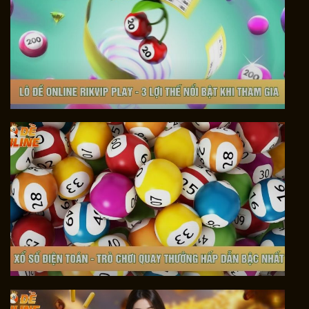
Lô Đề Online Rikvip Play – 3 Lợi Thế Nổi Bật Khi Tham Gia
Xổ Số Điện Toán – Trò Chơi Quay Thưởng Hấp Dẫn Bậc Nhất