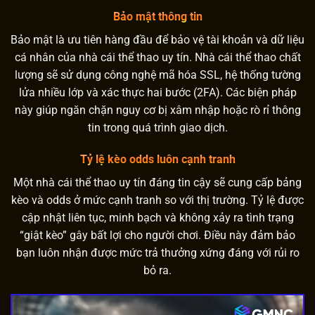
Bảo mật thông tin
Bảo mật là ưu tiên hàng đầu để bảo vệ tài khoản và dữ liệu
cá nhân của nhà cái thể thao uy tín. Nhà cái thể thao chất
lượng sẽ sử dụng công nghệ mã hóa SSL, hệ thống tường
lửa nhiều lớp và xác thực hai bước (2FA). Các biện pháp
này giúp ngăn chặn nguy cơ bị xâm nhập hoặc rò rỉ thông
tin trong quá trình giao dịch.
Tỷ lệ kèo odds luôn cạnh tranh
Một nhà cái thể thao uy tín đáng tin cậy sẽ cung cấp bảng
kèo và odds ở mức cạnh tranh so với thị trường. Tỷ lệ được
cập nhật liên tục, minh bạch và không xảy ra tình trạng
“giật kèo” gây bất lợi cho người chơi. Điều này đảm bảo
bạn luôn nhận được mức trả thưởng xứng đáng với rủi ro
bỏ ra.