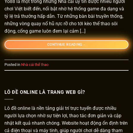
Yo88 là một trong những Nhà cái uy tín được nhiều người
chơi Việt biết đến, nổi bật nhờ hệ thống game đa dạng và
tỷ lệ trả thưởng hấp dẫn. Từ những bàn bài truyền thống,
những vòng quay nổ hũ rực rỡ cho tới kèo thể thao sôi
động, cổng game luôn đem lại cảm […]
→
CONTINUE READING
Posted in
Nhà cái thể thao
LÔ ĐỀ ONLINE LÀ TRANG WEB GÌ?
Lô đề online là nền tảng giải trí trực tuyến được nhiều
người lựa chọn nhờ sự tiện lợi, thao tác đơn giản và cập
nhật kết quả nhanh chóng. Website hoạt động ổn định trên
cả điện thoại và máy tính, giúp người chơi dễ dàng tham