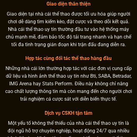
Giao diện thân thiện
Giao diện tại nhà cái thể thao được tối ưu hóa giúp người
chơi dễ dàng tìm kiếm kèo, đặt cược và theo dõi kết quả.
Nhà cái thể thao uy tín thường đầu tư vào hệ thống máy
chủ mạnh mẽ, đảm bảo tốc độ tải trang nhanh và hạn chế
tối đa tình trạng gián đoạn khi trận đấu đang diễn ra.
Hợp tác cùng đối tác thể thao hàng đầu
Những nhà cái lớn thường hợp tác với các đơn vị cung cấp
dữ liệu và hình ảnh thể thao uy tín như Bti, SABA, Betradar,
IMG Arena hay Stats Perform. Điều này không chỉ nâng
cao chất lượng thông tin mà còn mang đến cho người chơi
trải nghiệm cá cược sát với diễn biến thực tế.
Dịch vụ CSKH tận tâm
Một yếu tố không thể thiếu của nhà cái thể thao uy tín là
đội ngũ hỗ trợ chuyên nghiệp, hoạt động 24/7 qua nhiều