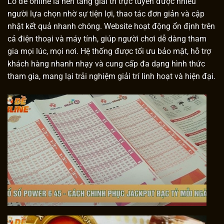
Lô đề online là nền tảng giải trí trực tuyến được nhiều
người lựa chọn nhờ sự tiện lợi, thao tác đơn giản và cập
nhật kết quả nhanh chóng. Website hoạt động ổn định trên
cả điện thoại và máy tính, giúp người chơi dễ dàng tham
gia mọi lúc, mọi nơi. Hệ thống được tối ưu bảo mật, hỗ trợ
khách hàng nhanh nhạy và cung cấp đa dạng hình thức
tham gia, mang lại trải nghiệm giải trí linh hoạt và hiện đại.
Xổ Số Power 6 45 – Cách Chinh Phục Jackpot Bạc Tỷ Mỗi Ngày