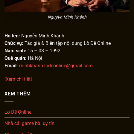
Nguyễn Minh Khánh
Họ tên:
Nguyễn Minh Khánh
Chức vụ:
Tác giả & Biên tập nội dung Lô Đề Online
Năm sinh:
15 – 03 – 1992
Quê quán:
Hà Nội
Email:
minhkhanh.lodeonline@gmail.com
[
Xem chi tiết
]
XEM THÊM
Lô Đề Online
Nhà cái game bài uy tín