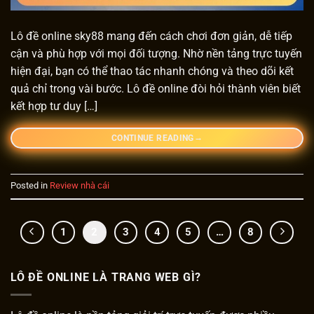
Lô đề online sky88 mang đến cách chơi đơn giản, dễ tiếp
cận và phù hợp với mọi đối tượng. Nhờ nền tảng trực tuyến
hiện đại, bạn có thể thao tác nhanh chóng và theo dõi kết
quả chỉ trong vài bước. Lô đề online đòi hỏi thành viên biết
kết hợp tư duy […]
→
CONTINUE READING
Posted in
Review nhà cái
1
2
3
4
5
…
8
LÔ ĐỀ ONLINE LÀ TRANG WEB GÌ?