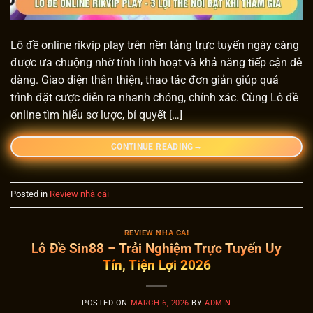
Lô đề online rikvip play trên nền tảng trực tuyến ngày càng
được ưa chuộng nhờ tính linh hoạt và khả năng tiếp cận dễ
dàng. Giao diện thân thiện, thao tác đơn giản giúp quá
trình đặt cược diễn ra nhanh chóng, chính xác. Cùng Lô đề
online tìm hiểu sơ lược, bí quyết […]
→
CONTINUE READING
Posted in
Review nhà cái
REVIEW NHÀ CÁI
Lô Đề Sin88 – Trải Nghiệm Trực Tuyến Uy
Tín, Tiện Lợi 2026
POSTED ON
MARCH 6, 2026
BY
ADMIN