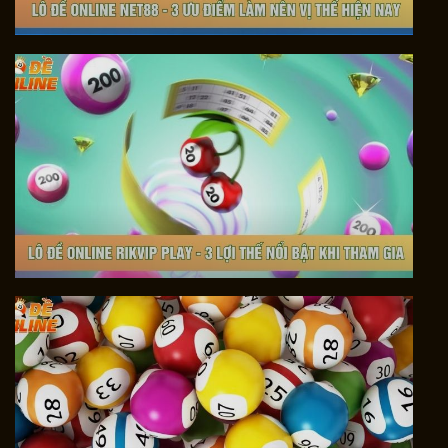
Lô Đề Online Rikvip Play – 3 Lợi Thế Nổi Bật Khi Tham Gia
Xổ Số Điện Toán – Trò Chơi Quay Thưởng Hấp Dẫn Bậc Nhất