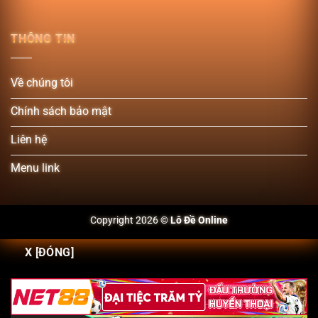
THÔNG TIN
Về chúng tôi
Chính sách bảo mật
Liên hệ
Menu link
Copyright 2026 ©
Lô Đề Online
X [ĐÓNG]