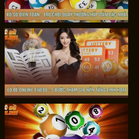
Lô Đề Online Five88 – 5 Bước Tham Gia Nền Tảng Linh Hoạt