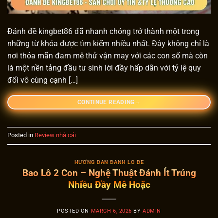
Đánh đề kingbet86 đã nhanh chóng trở thành một trong
những từ khóa được tìm kiếm nhiều nhất. Đây không chỉ là
nơi thỏa mãn đam mê thử vận may với các con số mà còn
là một nền tảng đầu tư sinh lời đầy hấp dẫn với tỷ lệ quy
đổi vô cùng cạnh […]
→
CONTINUE READING
Posted in
Review nhà cái
HƯỚNG DẪN ĐÁNH LÔ ĐỀ
Bao Lô 2 Con – Nghệ Thuật Đánh Ít Trúng
Nhiều Đầy Mê Hoặc
POSTED ON
MARCH 6, 2026
BY
ADMIN