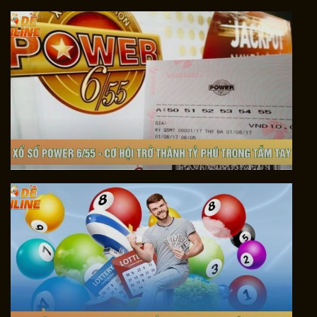
Xổ Số Power 6/55 – Cơ Hội Trở Thành Tỷ Phú Trong Tầm Tay
Lô Đề Online Net88 – 3 Ưu Điểm Làm Nên Vị Thế Hiện Nay