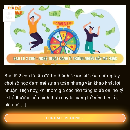
06
Mar
Bao lô 2 con từ lâu đã trở thành “chân ái” của những tay
chơi số học đam mê sự an toàn nhưng vẫn khao khát lợi
nhuận. Hiện nay, khi tham gia các nền tảng lô đề online, tỷ
lệ trả thưởng của hình thức này lại càng trở nên điên rồ,
biến nó […]
→
CONTINUE READING