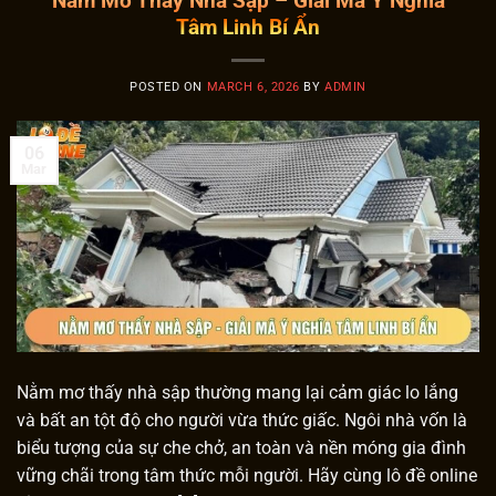
Nằm Mơ Thấy Nhà Sập – Giải Mã Ý Nghĩa
Tâm Linh Bí Ẩn
POSTED ON
MARCH 6, 2026
BY
ADMIN
06
Mar
Nằm mơ thấy nhà sập thường mang lại cảm giác lo lắng
và bất an tột độ cho người vừa thức giấc. Ngôi nhà vốn là
biểu tượng của sự che chở, an toàn và nền móng gia đình
vững chãi trong tâm thức mỗi người. Hãy cùng lô đề online