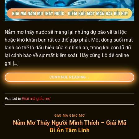
Nằm mơ thấy nước sẽ mang lại những dự báo về tài lộc
hoặc khó khăn bạn rất có thể gặp phải. Một dòng suối mát
lành có thể là dấu hiệu của sự bình an, trong khi cơn lũ dữ
lại cảnh báo về sự mất kiểm soát. Hãy cùng Lô đề online
ghi […]
→
CONTINUE READING
Posted in
Giải mã giấc mơ
GIẢI MÃ GIẤC MƠ
Nằm Mơ Thấy Người Mình Thích – Giải Mã
Bí Ẩn Tâm Linh