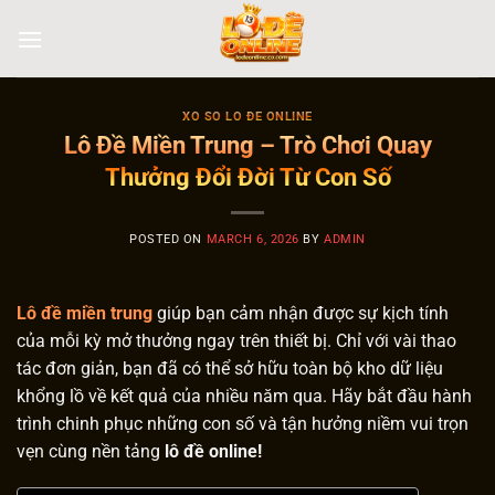
Skip
to
content
XỔ SỐ LÔ ĐỀ ONLINE
Lô Đề Miền Trung – Trò Chơi Quay
Thưởng Đổi Đời Từ Con Số
POSTED ON
MARCH 6, 2026
BY
ADMIN
Lô đề miền trung
giúp bạn cảm nhận được sự kịch tính
của mỗi kỳ mở thưởng ngay trên thiết bị. Chỉ với vài thao
tác đơn giản, bạn đã có thể sở hữu toàn bộ kho dữ liệu
khổng lồ về kết quả của nhiều năm qua. Hãy bắt đầu hành
trình chinh phục những con số và tận hưởng niềm vui trọn
vẹn cùng nền tảng
lô đề online!