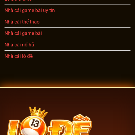
Nhà cái game bài uy tín
Nhà cái thể thao
Nhà cái game bài
Nhà cái nổ hũ
Nhà cái lô đề