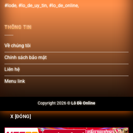
#lode, #lo_de_uy_tin, #lo_de_online,
THÔNG TIN
Về chúng tôi
Chính sách bảo mật
Liên hệ
Menu link
Copyright 2026 ©
Lô Đề Online
X [ĐÓNG]