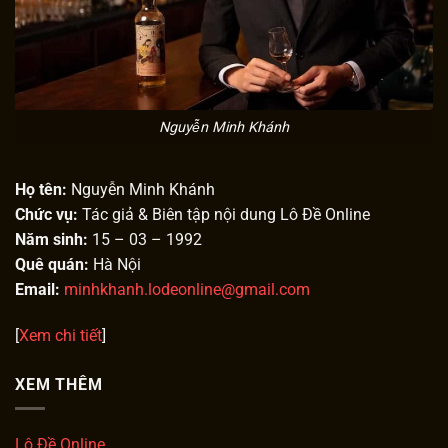
Nguyễn Minh Khánh
Họ tên:
Nguyễn Minh Khánh
Chức vụ:
Tác giả & Biên tập nội dung Lô Đề Online
Năm sinh:
15 – 03 – 1992
Quê quán:
Hà Nội
Email:
minhkhanh.lodeonline@gmail.com
[
Xem chi tiết
]
XEM THÊM
Lô Đề Online