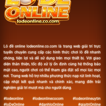
Lô đề online lodeonline.co.com là trang web giải trí trực
tuyến chuyên cung cấp các hình thức chơi lô đề nhanh
chóng, tiện lợi và dễ sử dụng trên mọi thiết bị. Với giao
diện thân thiện, tốc độ xử lý ổn định cùng hệ thống bảo
mật cao, người chơi có thể tham gia đặt số mọi lúc mọi
nơi. Trang web hỗ trợ nhiều phương thức nạp rút linh hoạt,
cập nhật kết quả nhanh và chính xác, mang đến trải
nghiệm giải trí mượt mà cho người dùng.
#lodeonline #lodeonlinecocom #lodeonlineuytin
#loDeOnline #danhloOnline #giaitriOnline