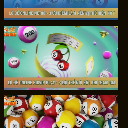
Lô Đề Online Rikvip Play – 3 Lợi Thế Nổi Bật Khi Tham Gia