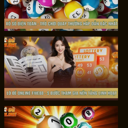
Xổ Số Điện Toán – Trò Chơi Quay Thưởng Hấp Dẫn Bậc Nhất
Lô Đề Online Five88 – 5 Bước Tham Gia Nền Tảng Linh Hoạt