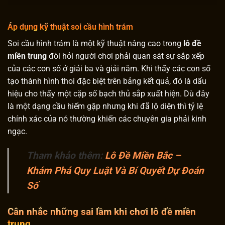
Áp dụng kỹ thuật soi cầu hình trám
Soi cầu hình trám là một kỹ thuật nâng cao trong
lô đề
miền trung
đòi hỏi người chơi phải quan sát sự sắp xếp
của các con số ở giải ba và giải năm. Khi thấy các con số
tạo thành hình thoi đặc biệt trên bảng kết quả, đó là dấu
hiệu cho thấy một cặp số bạch thủ sắp xuất hiện. Dù đây
là một dạng cầu hiếm gặp nhưng khi đã lộ diện thì tỷ lệ
chính xác của nó thường khiến các chuyên gia phải kinh
ngạc.
Tham khảo thêm:
Lô Đề Miền Bắc –
Khám Phá Quy Luật Và Bí Quyết Dự Đoán
Số
Cân nhắc những sai lầm khi chơi lô đề miền
trung