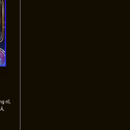
g rổ,
Á,