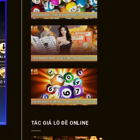
Thưởng Hấp Dẫn Bậc Nhất
Lô Đề Online Five88 – 5 Bước Tham
Gia Nền Tảng Linh Hoạt
Lô Đề Miền Bắc – Khám Phá Quy
Luật Và Bí Quyết Dự Đoán Số
TÁC GIẢ LÔ ĐỀ ONLINE