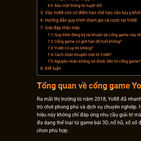
Bảo mật thông tin tuyệt đối
Vậy Yo88 còn có điểm hạn chế nào cần lưu ý khô
Hướng dẫn quy trình tham gia cá cược tại Yo88
Giải đáp thắc mắc
Quy trình đăng ký tài khoản tại cổng game này n
Cổng game có giới hạn độ tuổi không?
Yo88 có uy tín không?
Cách nhận khuyến mãi từ Yo88?
Nguyên nhân không rút được tiền từ cổng game?
Kết luận
Tổng quan về cổng game Y
Ra mắt thị trường từ năm 2018, Yo88 đã nhan
trò chơi phong phú và dịch vụ chuyên nghiệp.
hiệu này không chỉ đáp ứng nhu cầu giải trí mà
đa dạng thể loại từ game bài 3D, nổ hũ, xổ số 
chọn phù hợp.