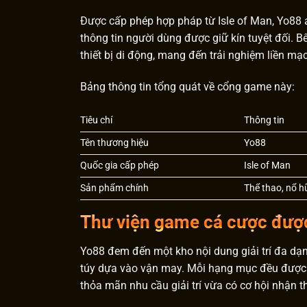
Được cấp phép hợp pháp từ Isle of Man, Yo88
thông tin người dùng được giữ kín tuyệt đối. B
thiết bị di động, mang đến trải nghiệm liền mạ
Bảng thông tin tổng quát về cổng game này:
Tiêu chí
Thông tin
Tên thương hiệu
Yo88
Quốc gia cấp phép
Isle of Man
Sản phẩm chính
Thể thao, nổ h
Thư viện game cá cược được
Yo88 đem đến một kho nội dung giải trí đa dạn
túy dựa vào vận may. Mỗi hạng mục đều được đ
thỏa mãn nhu cầu giải trí vừa có cơ hội nhận t