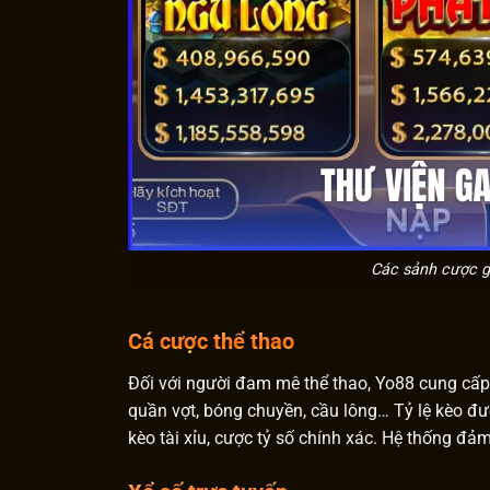
Các sảnh cược gi
Cá cược thể thao
Đối với người đam mê thể thao, Yo88 cung cấp
quần vợt, bóng chuyền, cầu lông… Tỷ lệ kèo đư
kèo tài xỉu, cược tỷ số chính xác. Hệ thống đả