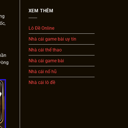
XEM THÊM
ống
ốc,
Lô Đề Online
Nhà cái game bài uy tín
Nhà cái thể thao
Thần
Nhà cái game bài
 vòng
Nhà cái nổ hũ
Nhà cái lô đề