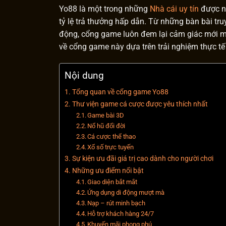
Yo88 là một trong những
Nhà cái uy tín
được nh
tỷ lệ trả thưởng hấp dẫn. Từ những bàn bài tru
động, cổng game luôn đem lại cảm giác mới mẻ 
về cổng game này dựa trên trải nghiệm thực tế
Nội dung
Tổng quan về cổng game Yo88
Thư viện game cá cược được yêu thích nhất
Game bài 3D
Nổ hũ đổi đời
Cá cược thể thao
Xổ số trực tuyến
Sự kiện ưu đãi giá trị cao dành cho người chơi
Những ưu điểm nổi bật
Giao diện bắt mắt
Ứng dụng di động mượt mà
Nạp – rút minh bạch
Hỗ trợ khách hàng 24/7
Khuyến mãi phong phú