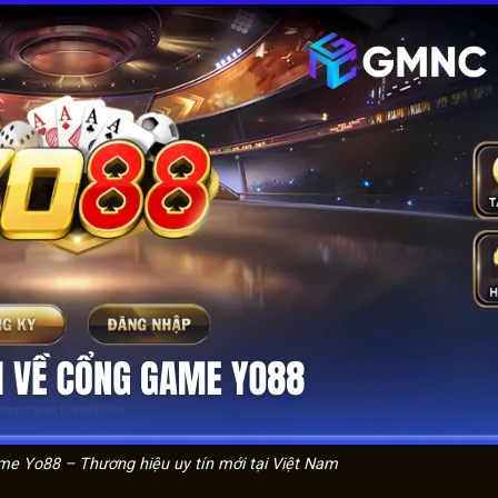
e Yo88 – Thương hiệu uy tín mới tại Việt Nam