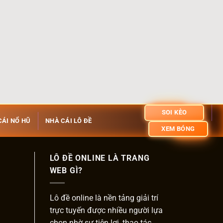
SOI KÈO
CÁI NỔ HŨ
NHÀ CÁI LÔ ĐỀ
XEM BÓNG
LÔ ĐỀ ONLINE LÀ TRANG
WEB GÌ?
Lô đề online là nền tảng giải trí
trực tuyến được nhiều người lựa
chọn nhờ sự tiện lợi, thao tác