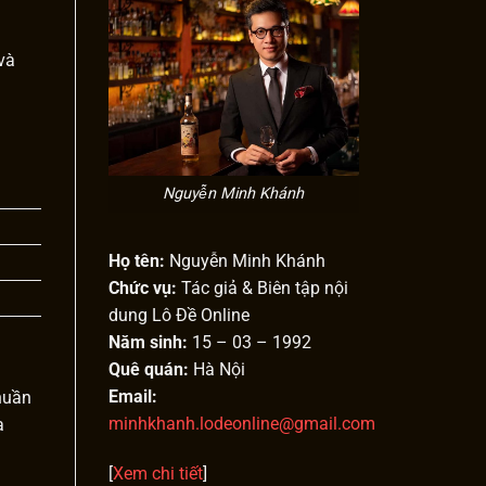
và
Nguyễn Minh Khánh
Họ tên:
Nguyễn Minh Khánh
Chức vụ:
Tác giả & Biên tập nội
dung Lô Đề Online
Năm sinh:
15 – 03 – 1992
Quê quán:
Hà Nội
Email:
huần
minhkhanh.lodeonline@gmail.com
a
[
Xem chi tiết
]