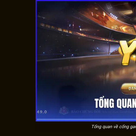
Tổng quan về cổng gam