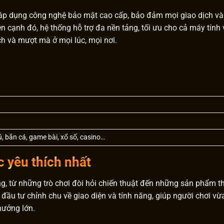
 áp dụng công nghệ bảo mật cao cấp, bảo đảm mọi giao dịch và
ên cạnh đó, hệ thống hỗ trợ đa nền tảng, tối ưu cho cả máy tính 
ch và mượt mà ở mọi lúc, mọi nơi.
ũ, bắn cá, game bài, xổ số, casino…
 yêu thích nhất
g, từ những trò chơi đòi hỏi chiến thuật đến những sản phẩm t
ầu tư chỉnh chu về giao diện và tính năng, giúp người chơi vừ
hưởng lớn.