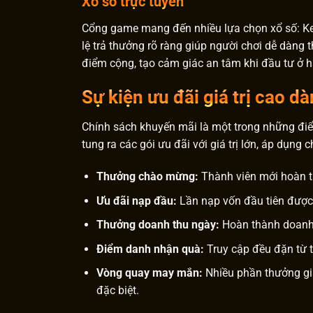
Xổ số trực tuyến
Cổng game mang đến nhiều lựa chọn xổ số: Keno
lệ trả thưởng rõ ràng giúp người chơi dễ dàng 
điểm cộng, tạo cảm giác an tâm khi đầu tư ở 
Sự kiện ưu đãi giá trị cao d
Chính sách khuyến mãi là một trong những điể
tung ra các gói ưu đãi với giá trị lớn, áp dụng 
Thưởng chào mừng:
Thành viên mới hoàn t
Ưu đãi nạp đầu:
Lần nạp vốn đầu tiên được 
Thưởng doanh thu ngày:
Hoàn thành doanh 
Điểm danh nhận quà:
Truy cập đều đặn từ t
Vòng quay may mắn:
Nhiều phần thưởng giá
đặc biệt.