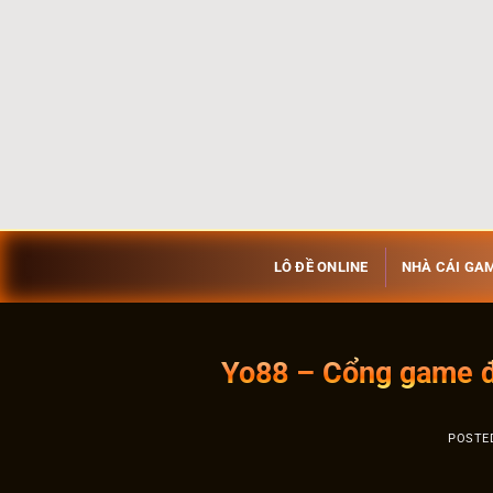
Skip
to
content
LÔ ĐỀ ONLINE
NHÀ CÁI GAM
Yo88 – Cổng game đổ
POSTE