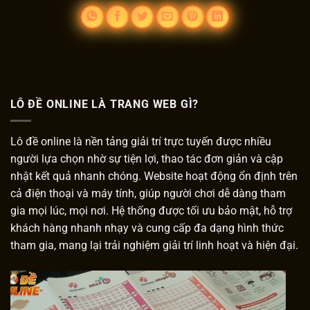
LÔ ĐỀ ONLINE LÀ TRANG WEB GÌ?
Lô đề online là nền tảng giải trí trực tuyến được nhiều
người lựa chọn nhờ sự tiện lợi, thao tác đơn giản và cập
nhật kết quả nhanh chóng. Website hoạt động ổn định trên
cả điện thoại và máy tính, giúp người chơi dễ dàng tham
gia mọi lúc, mọi nơi. Hệ thống được tối ưu bảo mật, hỗ trợ
khách hàng nhanh nhạy và cung cấp đa dạng hình thức
tham gia, mang lại trải nghiệm giải trí linh hoạt và hiện đại.