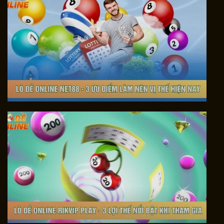
Lô Đề Online Net88 – 3 Ưu Điểm Làm Nên Vị Thế Hiện Nay
Lô Đề Online Rikvip Play – 3 Lợi Thế Nổi Bật Khi Tham Gia