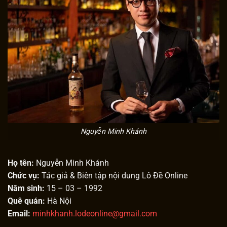
Nguyễn Minh Khánh
Họ tên:
Nguyễn Minh Khánh
Chức vụ:
Tác giả & Biên tập nội dung Lô Đề Online
Năm sinh:
15 – 03 – 1992
Quê quán:
Hà Nội
Email:
minhkhanh.lodeonline@gmail.com