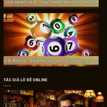
Lô Đề Miền Bắc – Khám Phá Quy Luật Và Bí Quyết Dự Đoán Số
TÁC GIẢ LÔ ĐỀ ONLINE