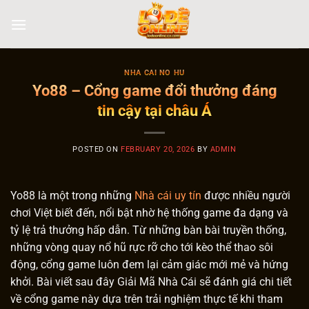
Skip
to
content
NHÀ CÁI NỔ HŨ
Yo88 – Cổng game đổi thưởng đáng
tin cậy tại châu Á
POSTED ON
FEBRUARY 20, 2026
BY
ADMIN
Yo88 là một trong những
Nhà cái uy tín
được nhiều người
chơi Việt biết đến, nổi bật nhờ hệ thống game đa dạng và
tỷ lệ trả thưởng hấp dẫn. Từ những bàn bài truyền thống,
những vòng quay nổ hũ rực rỡ cho tới kèo thể thao sôi
động, cổng game luôn đem lại cảm giác mới mẻ và hứng
khởi. Bài viết sau đây Giải Mã Nhà Cái sẽ đánh giá chi tiết
về cổng game này dựa trên trải nghiệm thực tế khi tham