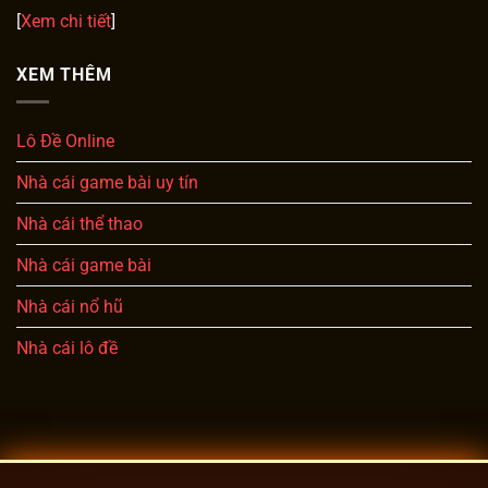
[
Xem chi tiết
]
XEM THÊM
Lô Đề Online
Nhà cái game bài uy tín
Nhà cái thể thao
Nhà cái game bài
Nhà cái nổ hũ
Nhà cái lô đề