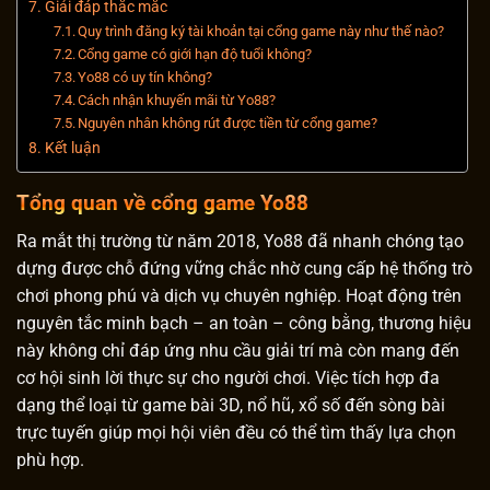
Giải đáp thắc mắc
Quy trình đăng ký tài khoản tại cổng game này như thế nào?
Cổng game có giới hạn độ tuổi không?
Yo88 có uy tín không?
Cách nhận khuyến mãi từ Yo88?
Nguyên nhân không rút được tiền từ cổng game?
Kết luận
Tổng quan về cổng game Yo88
Ra mắt thị trường từ năm 2018, Yo88 đã nhanh chóng tạo
dựng được chỗ đứng vững chắc nhờ cung cấp hệ thống trò
chơi phong phú và dịch vụ chuyên nghiệp. Hoạt động trên
nguyên tắc minh bạch – an toàn – công bằng, thương hiệu
này không chỉ đáp ứng nhu cầu giải trí mà còn mang đến
cơ hội sinh lời thực sự cho người chơi. Việc tích hợp đa
dạng thể loại từ game bài 3D, nổ hũ, xổ số đến sòng bài
trực tuyến giúp mọi hội viên đều có thể tìm thấy lựa chọn
phù hợp.