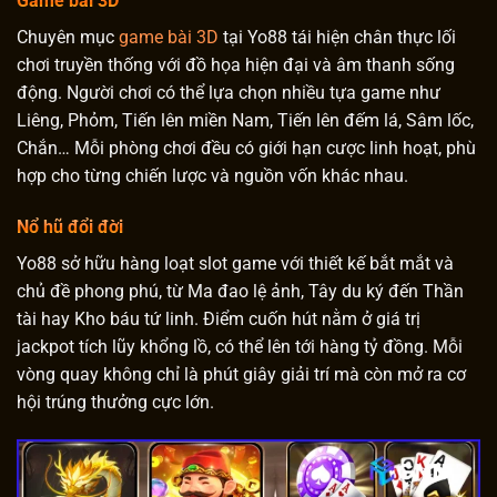
Game bài 3D
Chuyên mục
game bài 3D
tại Yo88 tái hiện chân thực lối
chơi truyền thống với đồ họa hiện đại và âm thanh sống
động. Người chơi có thể lựa chọn nhiều tựa game như
Liêng, Phỏm, Tiến lên miền Nam, Tiến lên đếm lá, Sâm lốc,
Chắn… Mỗi phòng chơi đều có giới hạn cược linh hoạt, phù
hợp cho từng chiến lược và nguồn vốn khác nhau.
Nổ hũ đổi đời
Yo88 sở hữu hàng loạt slot game với thiết kế bắt mắt và
chủ đề phong phú, từ Ma đao lệ ảnh, Tây du ký đến Thần
tài hay Kho báu tứ linh. Điểm cuốn hút nằm ở giá trị
jackpot tích lũy khổng lồ, có thể lên tới hàng tỷ đồng. Mỗi
vòng quay không chỉ là phút giây giải trí mà còn mở ra cơ
hội trúng thưởng cực lớn.